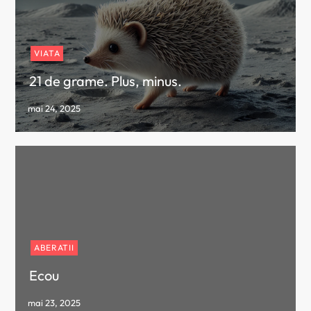
VIATA
21 de grame. Plus, minus.
ABERATII
Ecou