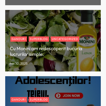
GANDURI
SUPERBLOG
UNCATEGORIZED
Cu Monini am redescoperit bucuria
lucrurilor simple.
GANDURI
SUPERBLOG