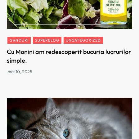
GANDURI
SUPERBLOG
UNCATEGORIZED
Cu Monini am redescoperit bucuria lucrurilor
simple.