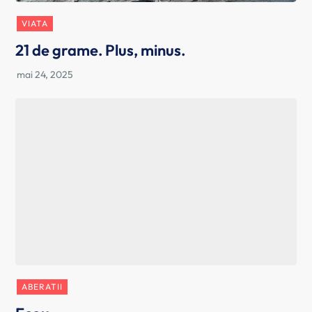
VIATA
21 de grame. Plus, minus.
ABERATII