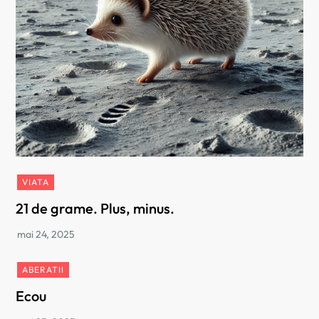
VIATA
21 de grame. Plus, minus.
ABERATII
Ecou