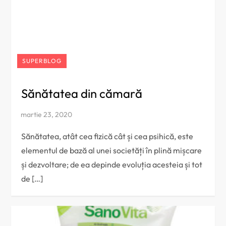
SUPERBLOG
Sănătatea din cămară
Sănătatea, atât cea fizică cât și cea psihică, este
elementul de bază al unei societăți în plină mișcare
și dezvoltare; de ea depinde evoluția acesteia și tot
de […]