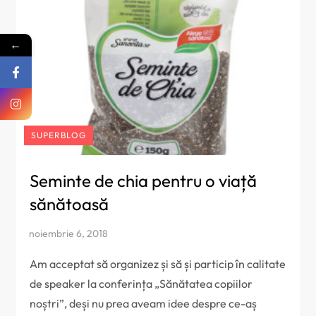
←
SUPERBLOG
Seminte de chia pentru o viață
sănătoasă
Am acceptat să organizez și să și particip în calitate
de speaker la conferința „Sănătatea copiilor
noștri”, deși nu prea aveam idee despre ce-aș