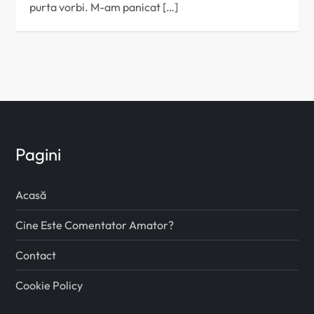
purta vorbi. M-am panicat […]
Pagini
Acasă
Cine Este Comentator Amator?
Contact
Cookie Policy