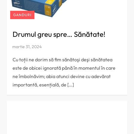
GANDURI
Drumul greu spre… Sănătate!
Cu toții ne dorim să fim sănătoşi deşi sănătatea
este de obicei ignorată până în momentul în care
ne îmbolnăvim; abia atunci devine cu adevărat
importantă, esențială, de […]