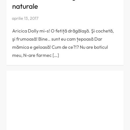
naturale
Aricica Dolly mi-s! O fetiță drăgălaşă. Şi cochetă,
şi frumoasă! Bine.. sunt eu cam țepoasă Dar
mămica e geloasă! Cum de ce?!? Nu are boticul
meu, N-are farmec […]