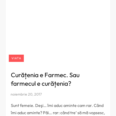
VIATA
Curățenia e Farmec. Sau
farmecul e curățenia?
Sunt femeie. Deşi… îmi aduc aminte cam rar. Când
îmi aduc aminte? Păi… rar: când tre’ să mă vopsesc,