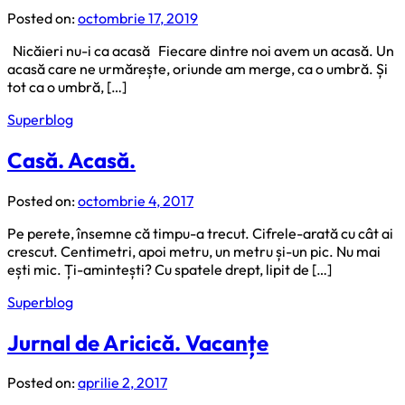
Posted on:
octombrie 17, 2019
Nicăieri nu-i ca acasă Fiecare dintre noi avem un acasă. Un
acasă care ne urmărește, oriunde am merge, ca o umbră. Și
tot ca o umbră, […]
Superblog
Casă. Acasă.
Posted on:
octombrie 4, 2017
Pe perete, însemne că timpu-a trecut. Cifrele-arată cu cât ai
crescut. Centimetri, apoi metru, un metru și-un pic. Nu mai
ești mic. Ți-amintești? Cu spatele drept, lipit de […]
Superblog
Jurnal de Aricică. Vacanțe
Posted on:
aprilie 2, 2017