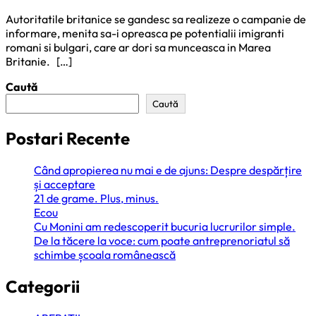
Autoritatile britanice se gandesc sa realizeze o campanie de
informare, menita sa-i opreasca pe potentialii imigranti
romani si bulgari, care ar dori sa munceasca in Marea
Britanie. […]
Caută
Caută
Postari Recente
Când apropierea nu mai e de ajuns: Despre despărțire
și acceptare
21 de grame. Plus, minus.
Ecou
Cu Monini am redescoperit bucuria lucrurilor simple.
De la tăcere la voce: cum poate antreprenoriatul să
schimbe școala românească
Categorii