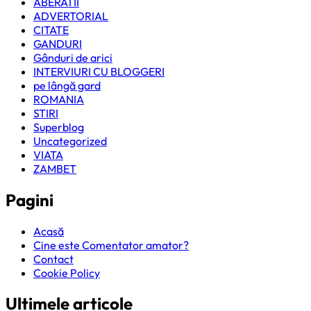
ABERATII
ADVERTORIAL
CITATE
GANDURI
Gânduri de arici
INTERVIURI CU BLOGGERI
pe lângă gard
ROMANIA
STIRI
Superblog
Uncategorized
VIATA
ZAMBET
Pagini
Acasă
Cine este Comentator amator?
Contact
Cookie Policy
Ultimele articole