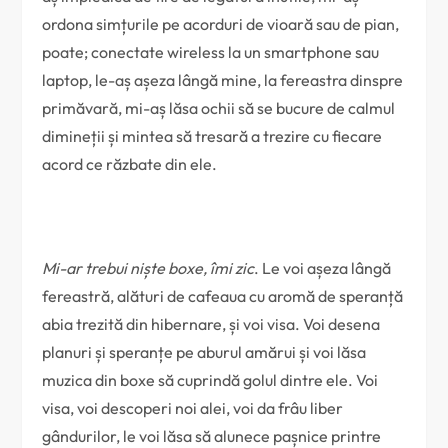
ordona simțurile pe acorduri de vioară sau de pian,
poate; conectate wireless la un smartphone sau
laptop, le-aș așeza lângă mine, la fereastra dinspre
primăvară, mi-aș lăsa ochii să se bucure de calmul
dimineții și mintea să tresară a trezire cu fiecare
acord ce răzbate din ele.
Mi-ar trebui niște boxe, îmi zic
. Le voi așeza lângă
fereastră, alături de cafeaua cu aromă de speranță
abia trezită din hibernare, și voi visa. Voi desena
planuri și speranțe pe aburul amărui și voi lăsa
muzica din boxe să cuprindă golul dintre ele. Voi
visa, voi descoperi noi alei, voi da frâu liber
gândurilor, le voi lăsa să alunece pașnice printre