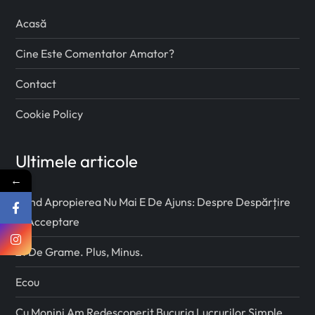
Acasă
Cine Este Comentator Amator?
Contact
Cookie Policy
Ultimele articole
←
Când Apropierea Nu Mai E De Ajuns: Despre Despărțire
Și Acceptare
21 De Grame. Plus, Minus.
Ecou
Cu Monini Am Redescoperit Bucuria Lucrurilor Simple.