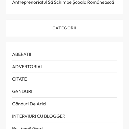
Antreprenoriatul Să Schimbe Școala Românească
CATEGORII
ABERATII
ADVERTORIAL
CITATE
GANDURI
Gânduri De Arici
INTERVIURI CU BLOGGERI
Pe Lângă Gard