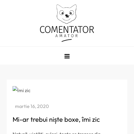
Skip
to
content
Comentator Amator
Mi-ar trebui niște boxe, îmi zic