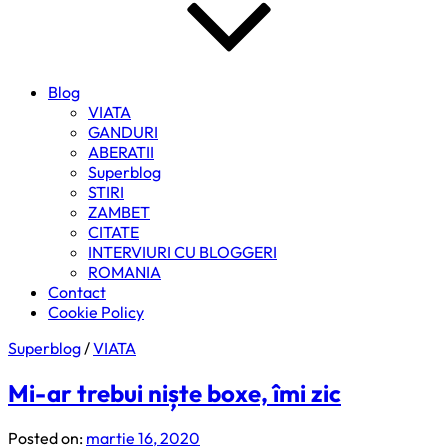
Blog
VIATA
GANDURI
ABERATII
Superblog
STIRI
ZAMBET
CITATE
INTERVIURI CU BLOGGERI
ROMANIA
Contact
Cookie Policy
Superblog
/
VIATA
Mi-ar trebui niște boxe, îmi zic
Posted on:
martie 16, 2020