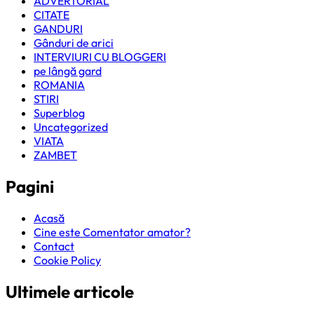
ADVERTORIAL
CITATE
GANDURI
Gânduri de arici
INTERVIURI CU BLOGGERI
pe lângă gard
ROMANIA
STIRI
Superblog
Uncategorized
VIATA
ZAMBET
Pagini
Acasă
Cine este Comentator amator?
Contact
Cookie Policy
Ultimele articole