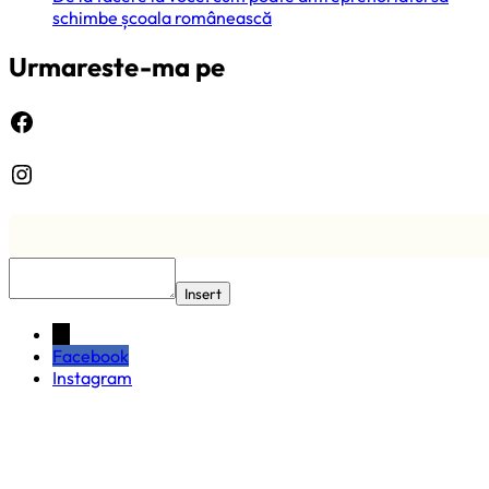
schimbe școala românească
Urmareste-ma pe
Facebook
Instagram
Insert
←
Facebook
Instagram