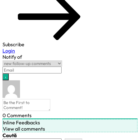
Subscribe
Login
Notify of
0
Comments
Inline Feedbacks
View all comments
Caută