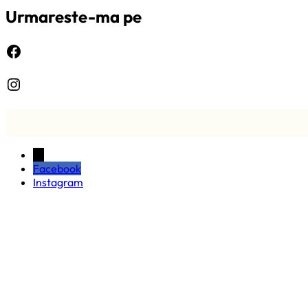
Urmareste-ma pe
Facebook
Instagram
←
Facebook
Instagram