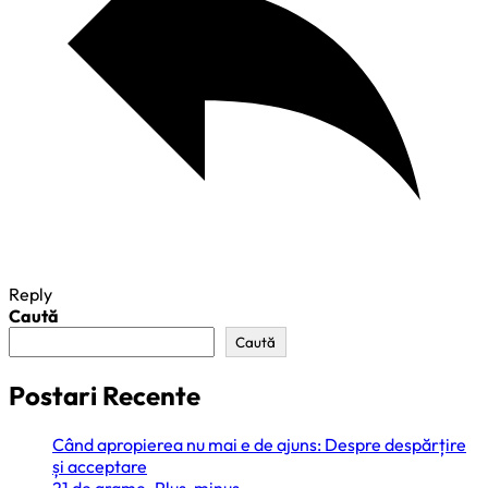
Reply
Caută
Caută
Postari Recente
Când apropierea nu mai e de ajuns: Despre despărțire
și acceptare