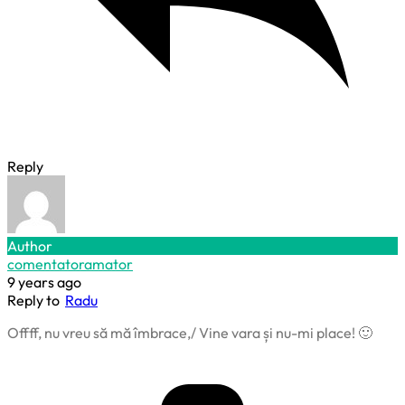
Reply
Author
comentatoramator
9 years ago
Reply to
Radu
Offff, nu vreu să mă îmbrace,/ Vine vara și nu-mi place! 🙂