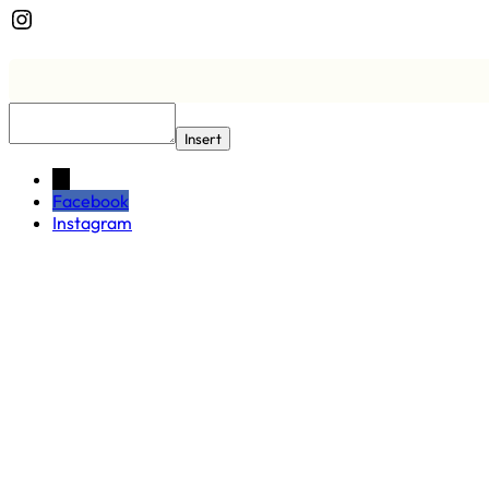
Instagram
Insert
←
Facebook
Instagram