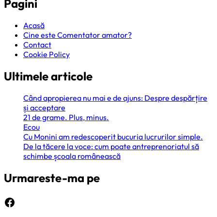
Pagini
Acasă
Cine este Comentator amator?
Contact
Cookie Policy
Ultimele articole
Când apropierea nu mai e de ajuns: Despre despărțire
și acceptare
21 de grame. Plus, minus.
Ecou
Cu Monini am redescoperit bucuria lucrurilor simple.
De la tăcere la voce: cum poate antreprenoriatul să
schimbe școala românească
Urmareste-ma pe
Facebook