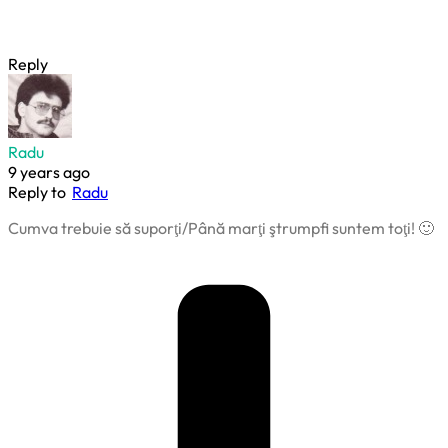
Reply
Radu
9 years ago
Reply to
Radu
Cumva trebuie să suporţi/Până marţi ştrumpfi suntem toţi! 🙂