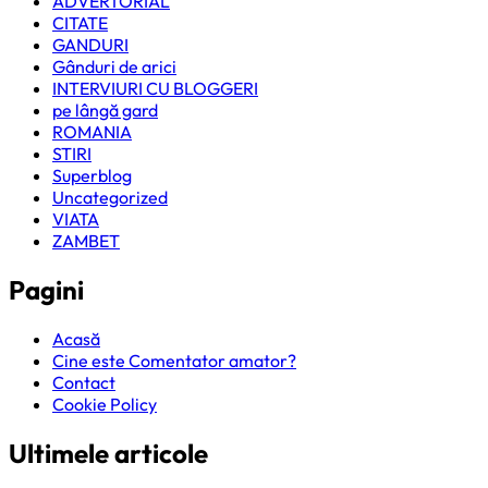
ADVERTORIAL
CITATE
GANDURI
Gânduri de arici
INTERVIURI CU BLOGGERI
pe lângă gard
ROMANIA
STIRI
Superblog
Uncategorized
VIATA
ZAMBET
Pagini
Acasă
Cine este Comentator amator?
Contact
Cookie Policy
Ultimele articole