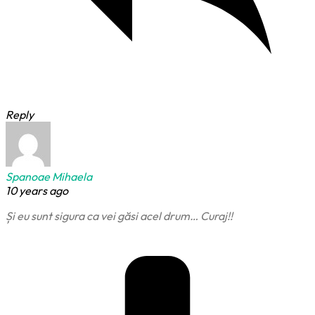
Reply
Spanoae Mihaela
10 years ago
Și eu sunt sigura ca vei găsi acel drum… Curaj!!