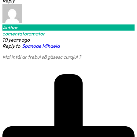
Reply
Author
comentatoramator
10 years ago
Reply to
Spanoae Mihaela
Mai intâi ar trebui să găsesc curajul ?