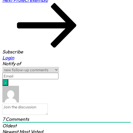
Post
Subscribe
Login
Notify of
7
Comments
Oldest
Newest
Most Voted