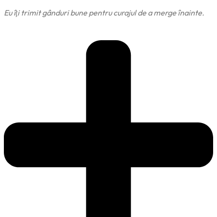
Eu îţi trimit gânduri bune pentru curajul de a merge înainte.