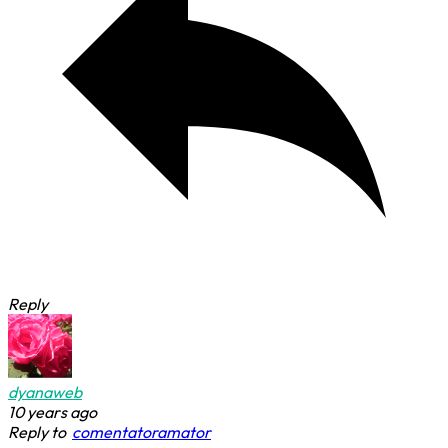
Reply
dyanaweb
10 years ago
Reply to
comentatoramator