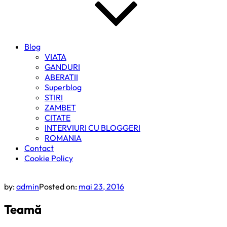
Blog
VIATA
GANDURI
ABERATII
Superblog
STIRI
ZAMBET
CITATE
INTERVIURI CU BLOGGERI
ROMANIA
Contact
Cookie Policy
by:
admin
Posted on:
mai 23, 2016
Teamă