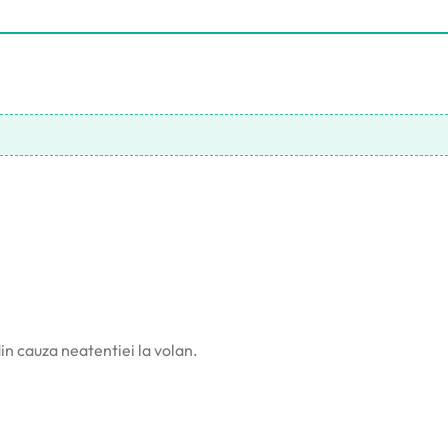
in cauza neatentiei la volan.