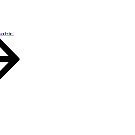
a frici