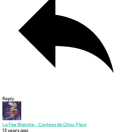
Reply
La Fee Blanche - Contesa de Chou-Fleur
13 years ago