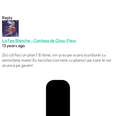
Reply
La Fee Blanche - Contesa de Chou-Fleur
13 years ago
Zici că faci un plan? Ei bine, vin și eu pe scara scorburei cu
semințele mele! Eu reciclez ciornele cu planuri pe care le vei
arunca pe geam!