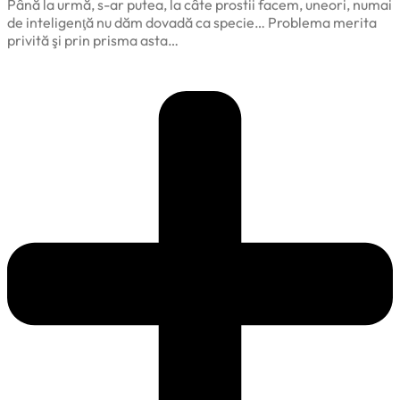
Până la urmă, s-ar putea, la câte prostii facem, uneori, numai
de inteligenţă nu dăm dovadă ca specie… Problema merita
privită şi prin prisma asta…