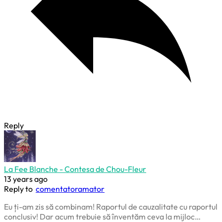
Reply
La Fee Blanche - Contesa de Chou-Fleur
13 years ago
Reply to
comentatoramator
Eu ți-am zis să combinam! Raportul de cauzalitate cu raportul
conclusiv! Dar acum trebuie să înventăm ceva la mijloc…