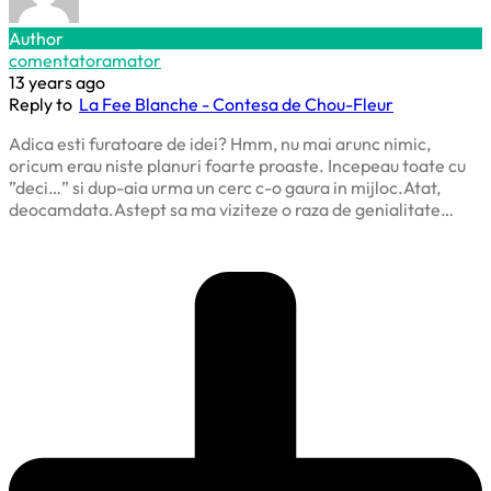
Author
comentatoramator
13 years ago
Reply to
La Fee Blanche - Contesa de Chou-Fleur
Adica esti furatoare de idei? Hmm, nu mai arunc nimic,
oricum erau niste planuri foarte proaste. Incepeau toate cu
”deci…” si dup-aia urma un cerc c-o gaura in mijloc.Atat,
deocamdata.Astept sa ma viziteze o raza de genialitate…