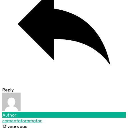
Reply
Author
comentatoramator
13 years ago