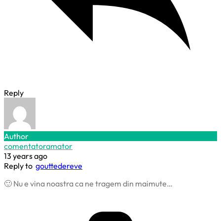
Reply
Author
comentatoramator
13 years ago
Reply to
gouttedereve
🙂 Nu e vina noastra ca ne tragem din maimute…