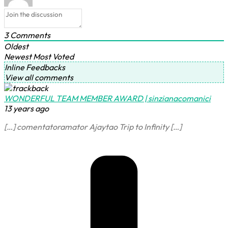
3
Comments
Oldest
Newest
Most Voted
Inline Feedbacks
View all comments
WONDERFUL TEAM MEMBER AWARD | sinzianacomanici
13 years ago
[…] comentatoramator Ajaytao Trip to Infinity […]