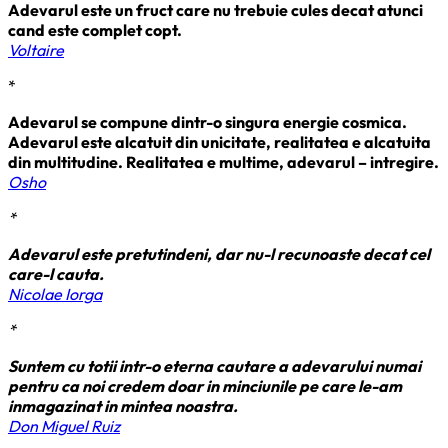
Adevarul este un fruct care nu trebuie cules decat atunci
cand este complet copt.
Voltaire
*
Adevarul se compune dintr-o singura energie cosmica.
Adevarul este alcatuit din unicitate, realitatea e alcatuita
din multitudine. Realitatea e multime, adevarul – intregire.
Osho
*
Adevarul este pretutindeni, dar nu-l recunoaste decat cel
care-l cauta.
Nicolae Iorga
*
Suntem cu totii intr-o eterna cautare a adevarului numai
pentru ca noi credem doar in minciunile pe care le-am
inmagazinat in mintea noastra.
Don Miguel Ruiz