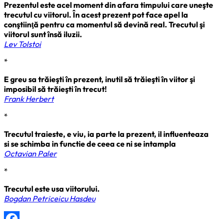
Prezentul este acel moment din afara timpului care uneşte
trecutul cu viitorul. În acest prezent pot face apel la
conştiinţă pentru ca momentul să devină real. Trecutul şi
viitorul sunt însă iluzii.
Lev Tolstoi
*
E greu sa trăieşti în prezent, inutil să trăieşti în viitor şi
imposibil să trăieşti în trecut!
Frank Herbert
*
Trecutul traieste, e viu, ia parte la prezent, il influenteaza
si se schimba in functie de ceea ce ni se intampla
Octavian Paler
*
Trecutul este usa viitorului.
Bogdan Petriceicu Hasdeu