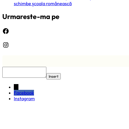
schimbe școala românească
Urmareste-ma pe
Facebook
Instagram
Insert
←
Facebook
Instagram