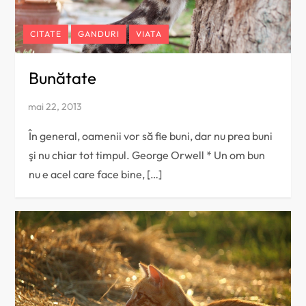
CITATE
GANDURI
VIATA
Bunătate
În general, oamenii vor să fie buni, dar nu prea buni
şi nu chiar tot timpul. George Orwell * Un om bun
nu e acel care face bine, […]