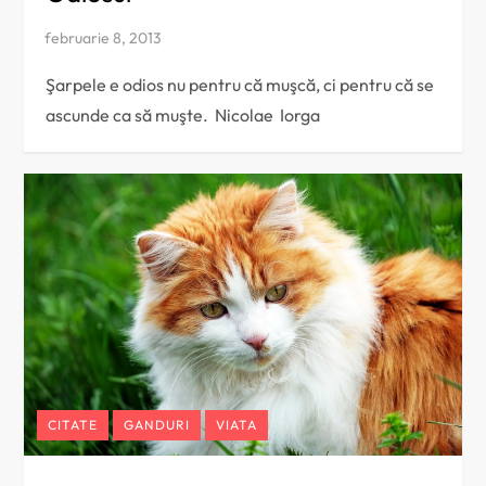
Şarpele e odios nu pentru că muşcă, ci pentru că se
ascunde ca să muşte. Nicolae Iorga
CITATE
GANDURI
VIATA