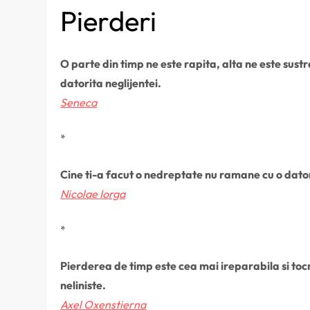
Pierderi
O parte din timp ne este rapita, alta ne este sust
datorita neglijentei.
Seneca
*
Cine ti-a facut o nedreptate nu ramane cu o datorie
Nicolae Iorga
*
Pierderea de timp este cea mai ireparabila si toc
neliniste.
Axel Oxenstierna