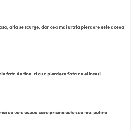
rasa, alta se scurge, dar cea mai urata pierdere este aceea
 fata de tine, ci cu o pierdere fata de el insusi.
mai ea este aceea care pricinuieste cea mai putina