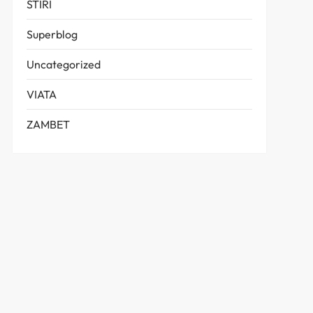
STIRI
Superblog
Uncategorized
VIATA
ZAMBET
t
t