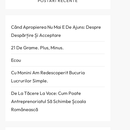
POSTARI RECENTE
Când Apropierea Nu Mai E De Ajuns: Despre
Despărțire Și Acceptare
21 De Grame. Plus, Minus.
Ecou
Cu Monini Am Redescoperit Bucuria
Lucrurilor Simple.
De La Tăcere La Voce: Cum Poate
Antreprenoriatul Să Schimbe Școala
Românească