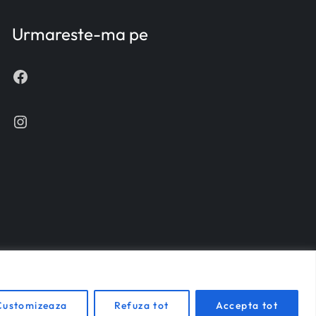
Urmareste-ma pe
Facebook
Instagram
Customizeaza
Refuza tot
Accepta tot