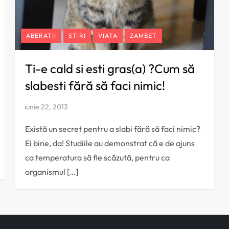
ABERATII
STIRI
VIATA
ZAMBET
Ti-e cald si esti gras(a) ?Cum să
slabesti fără să faci nimic!
Există un secret pentru a slabi fără să faci nimic?
Ei bine, da! Studiile au demonstrat că e de ajuns
ca temperatura să fie scăzută, pentru ca
organismul […]