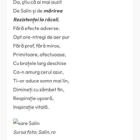
Da, ştiu că ai mai auzit
De Salin și de
mărirea
Rezistenței la răceli
,
Fără efecte adverse.
Opt ore-ntregi de aer pur
Fără praf, fără miros,
Primitoare, afectuoase,
Cu brațele larg deschise
Ca-n amurg cerul azur,
Ti-or aduce somn mai lin,
Dimineți cu zâmbet fin,
Respirație uşoară,
Inspirație vitală.
Sursa foto: Salin.ro