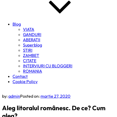
Blog
VIATA
GANDURI
ABERATII
Superblog
STIRI
ZAMBET
CITATE
INTERVIURI CU BLOGGERI
ROMANIA
Contact
Cookie Policy
by:
admin
Posted on:
martie 27, 2020
Aleg litoralul românesc. De ce? Cum
aleg?