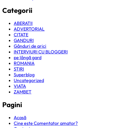
Categorii
ABERATII
ADVERTORIAL
CITATE
GANDURI
Gânduri de arici
INTERVIURI CU BLOGGERI
pe lângă gard
ROMANIA
STIRI
Superblog
Uncategorized
VIATA
ZAMBET
Pagini
Acasă
Cine este Comentator amator?