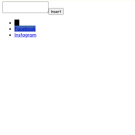
Insert
←
Facebook
Instagram