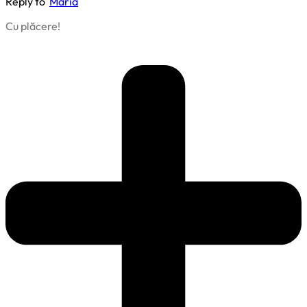
Reply to
Maria
Cu plăcere!