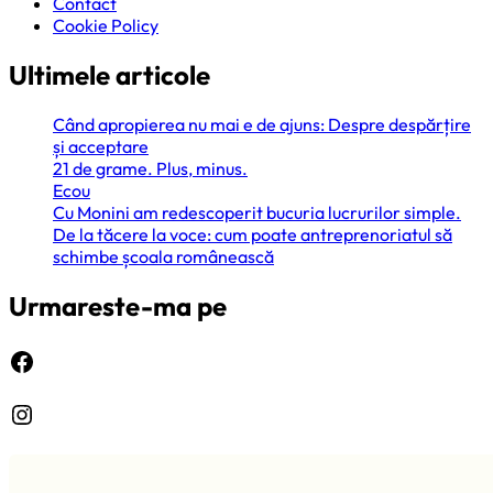
Contact
Cookie Policy
Ultimele articole
Când apropierea nu mai e de ajuns: Despre despărțire
și acceptare
21 de grame. Plus, minus.
Ecou
Cu Monini am redescoperit bucuria lucrurilor simple.
De la tăcere la voce: cum poate antreprenoriatul să
schimbe școala românească
Urmareste-ma pe
Facebook
Instagram