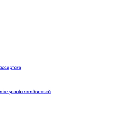
 acceptare
himbe școala românească