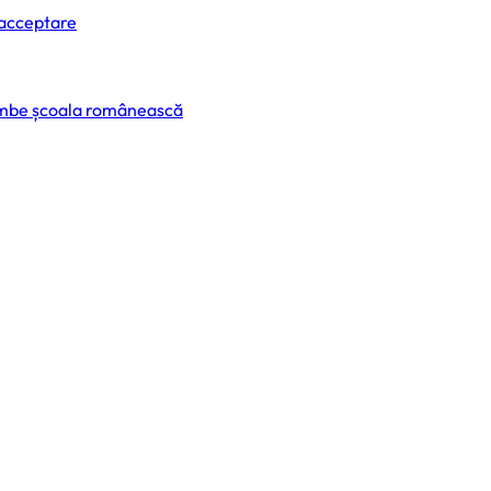
 acceptare
himbe școala românească