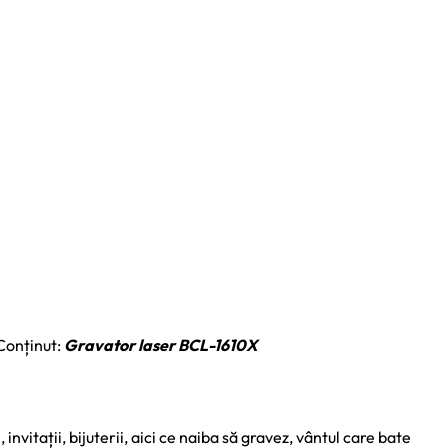
onținut:
Gravator laser BCL-1610X
nvitații, bijuterii, aici ce naiba să gravez, vântul care bate