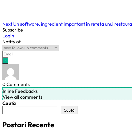
Next
Un software, ingredient important în rețeta unui restaur
Subscribe
Login
Notify of
0
Comments
Inline Feedbacks
View all comments
Caută
Caută
Postari Recente