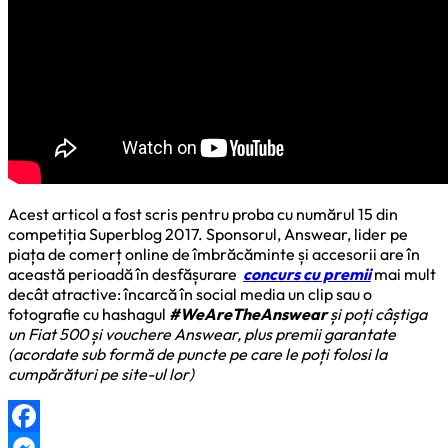
Acest articol a fost scris pentru proba cu numărul 15 din
competiția Superblog 2017. Sponsorul, Answear, lider pe
piața de comerț online de îmbrăcăminte și accesorii are în
această perioadă în desfășurare
concurs
cu premii
mai mult
decât atractive: încarcă în social media un clip sau o
fotografie cu hashagul
#WeAreTheAnswear
și poți câștiga
un Fiat 500 și vouchere Answear, plus premii garantate
(acordate sub formă de puncte pe care le poți folosi la
cumpărături pe site-ul lor)
Facebook