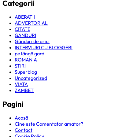
Categorii
ABERATII
ADVERTORIAL
CITATE
GANDURI
Gânduri de arici
INTERVIURI CU BLOGGERI
pe lângă gard
ROMANIA
STIRI
Superblog
Uncategorized
VIATA
ZAMBET
Pagini
Acasă
Cine este Comentator amator?
Contact
Cookie Policy