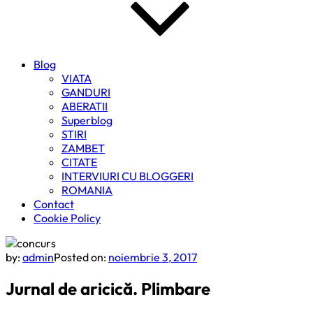
Blog
VIATA
GANDURI
ABERATII
Superblog
STIRI
ZAMBET
CITATE
INTERVIURI CU BLOGGERI
ROMANIA
Contact
Cookie Policy
by:
admin
Posted on:
noiembrie 3, 2017
Jurnal de aricică. Plimbare