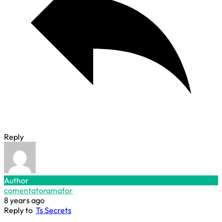
Reply
Author
comentatoramator
8 years ago
Reply to
Ts Secrets