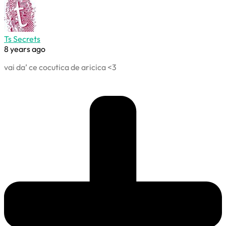
Ts Secrets
8 years ago
vai da’ ce cocutica de aricica <3