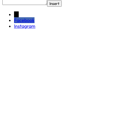
Insert
←
Facebook
Instagram