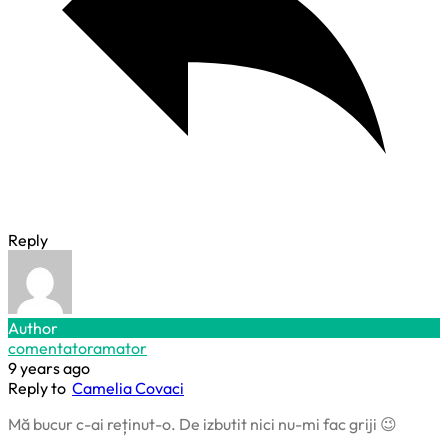
Reply
Author
comentatoramator
9 years ago
Reply to
Camelia Covaci
Mă bucur c-ai reținut-o. De izbutit nici nu-mi fac griji 😉