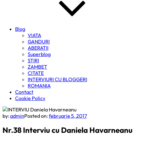
Blog
VIATA
GANDURI
ABERATII
Superblog
STIRI
ZAMBET
CITATE
INTERVIURI CU BLOGGERI
ROMANIA
Contact
Cookie Policy
by:
admin
Posted on:
februarie 5, 2017
Nr.38 Interviu cu Daniela Havarneanu