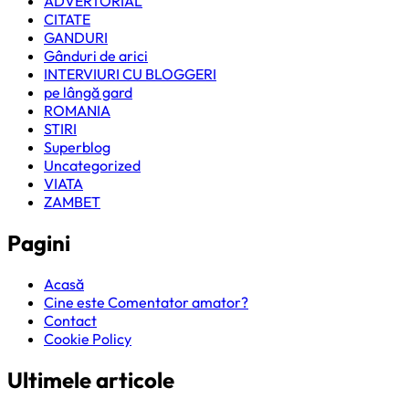
ADVERTORIAL
CITATE
GANDURI
Gânduri de arici
INTERVIURI CU BLOGGERI
pe lângă gard
ROMANIA
STIRI
Superblog
Uncategorized
VIATA
ZAMBET
Pagini
Acasă
Cine este Comentator amator?
Contact
Cookie Policy
Ultimele articole