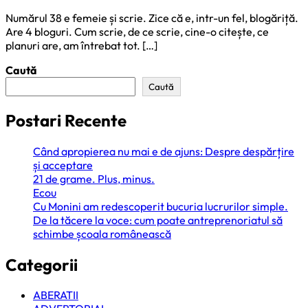
Numărul 38 e femeie și scrie. Zice că e, intr-un fel, blogăriță.
Are 4 bloguri. Cum scrie, de ce scrie, cine-o citește, ce
planuri are, am întrebat tot. […]
Caută
Caută
Postari Recente
Când apropierea nu mai e de ajuns: Despre despărțire
și acceptare
21 de grame. Plus, minus.
Ecou
Cu Monini am redescoperit bucuria lucrurilor simple.
De la tăcere la voce: cum poate antreprenoriatul să
schimbe școala românească
Categorii
ABERATII