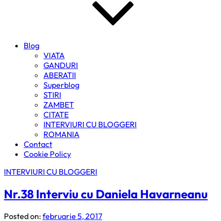
Blog
VIATA
GANDURI
ABERATII
Superblog
STIRI
ZAMBET
CITATE
INTERVIURI CU BLOGGERI
ROMANIA
Contact
Cookie Policy
INTERVIURI CU BLOGGERI
Nr.38 Interviu cu Daniela Havarneanu
Posted on:
februarie 5, 2017