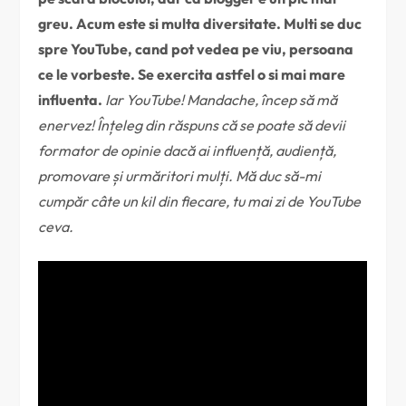
greu. Acum este si multa diversitate. Multi se duc
spre YouTube, cand pot vedea pe viu, persoana
ce le vorbeste. Se exercita astfel o si mai mare
influenta.
Iar YouTube! Mandache, încep să mă
enervez! Înțeleg din răspuns că se poate să devii
formator de opinie dacă ai influență, audiență,
promovare și urmăritori mulți. Mă duc să-mi
cumpăr câte un kil din fiecare, tu mai zi de YouTube
ceva.