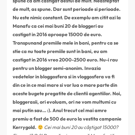
spune ca am castigat destul de mult. Neasteptat
de mult, as spune. Dar sunt perioade si perioade.
Nu este nimic constant. De exemplu am citit azi la
Manafu ca cei mai buni 20 de bloggeri au
castigat in 2016 aproape 15000 de euro.
Transpunand premiile mele in bani, pentru ca se
stie ca nu toate premiile sunt in bani, eu am
castigat in 2016 vreo 2000-2500 euro. Nu-i rau
pentru un blogger semi-anonim. Invazia
vedetelor in bloggosfera si in vloggosfera va fi
din ce in ce mai mare si vor lua o mare parte din
aceste bugete pregatite de clientii agentiilor. Noi,
bloggerasii, ori evoluam, ori ne vom multumi cu
mai putin sau… :). Anul trecut cel mai amre
premiu a fost de 500 de euro la vestita campanie
Kerrygold.
Cei mai buni 20 au câștigat 15000?