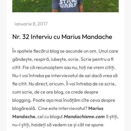
Nr. 32 Interviu cu Marius Mandache
În spatele fiecărui blog se ascunde un om. Unul care
gândește, respiră, iubește, scrie. Scrie pentru a fi
citit. Fie că recunoaștem sau nu, toți ne vrem citiți.
Nu-l voi întreba pe intervievatul de azi dacă vrea să
fie citit. Nu direct, oricum. Îl voi întreba de ce scrie,
cum scrie, de ce are blog, ce crede despre
blogging. Poate așa mai învățăm cîte ceva despre
blogăreală. Cine este intervievatul?
Marius
Mandache
, cel cu blogul
Mandachisme.com
Il știți,
nu-l știți, haideți să vedem ce și cât ne spune