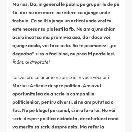
Marius: Da, in general le public pe grupurile de pe
fb, dar nu am mare incredere ca ajunge unde
trebuie. Ca sa iti ajunga un articol unde vrei tu,
este necesar sa platesti la fb. Nu am ajuns chiar
acolo incat sa ma promivez asa, dar daca voi
ajunge acolo, voi face asta. Sa te promovezi „pe
degeaba” si sa o faci bine, nu prea iti poate iesi.
Îhâm, ai dreptate!
Io: Despre ce anume nu ai scrie în vecii vecilor?
Marius: Articole despre politica. Am avut
oportunitatea de a scrie in campaniile
politicienilor, pentru diversi, si nu am putut sa o
fac. Nu pe blogul personal, ci in afara lui. Nu voi
scrie despre politica niciodata, decat atunci cand
va merita sa scriu despre asta. Ma refer la