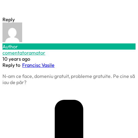
Reply
Author
comentatoramator
10 years ago
Reply to
Francisc Vasile
N-am ce face, domeniu gratuit, probleme gratuite. Pe cine să
iau de pãr?