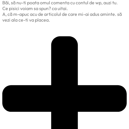
Băi, să nu-ti poata omul comenta cu contul de wp, auzi tu.
Ce pisici voiam sa spun? ca uitai.
A, că m-apuc acu de articolul de care mi-ai adus aminte. să
vezi ala ce-ti va placea.