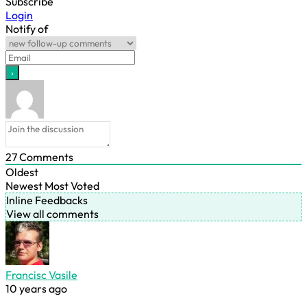
Subscribe
Login
Notify of
27
Comments
Oldest
Newest
Most Voted
Inline Feedbacks
View all comments
Francisc Vasile
10 years ago