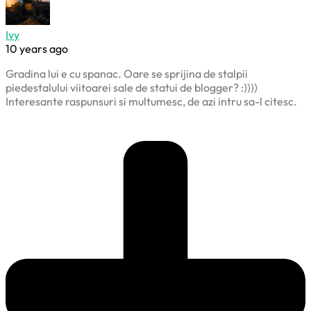
Ivy
10 years ago
Gradina lui e cu spanac. Oare se sprijina de stalpii
piedestalului viitoarei sale de statui de blogger? :))))
Interesante raspunsuri si multumesc, de azi intru sa-l citesc.