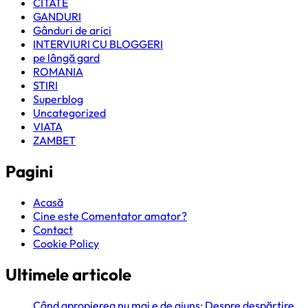
CITATE
GANDURI
Gânduri de arici
INTERVIURI CU BLOGGERI
pe lângă gard
ROMANIA
STIRI
Superblog
Uncategorized
VIATA
ZAMBET
Pagini
Acasă
Cine este Comentator amator?
Contact
Cookie Policy
Ultimele articole
Când apropierea nu mai e de ajuns: Despre despărțire