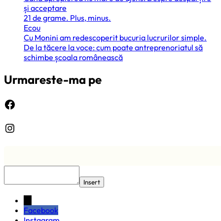
și acceptare
21 de grame. Plus, minus.
Ecou
Cu Monini am redescoperit bucuria lucrurilor simple.
De la tăcere la voce: cum poate antreprenoriatul să
schimbe școala românească
Urmareste-ma pe
Facebook
Instagram
Insert
←
Facebook
Instagram