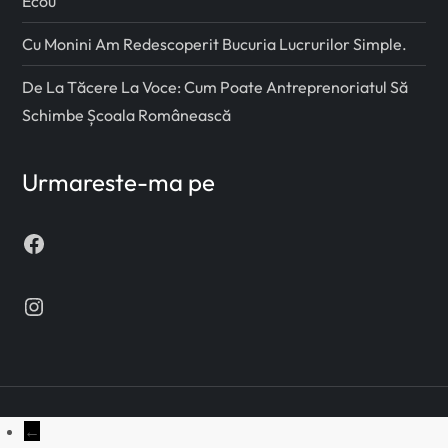
Ecou
Cu Monini Am Redescoperit Bucuria Lucrurilor Simple.
De La Tăcere La Voce: Cum Poate Antreprenoriatul Să
Schimbe Școala Românească
Urmareste-ma pe
Facebook
Instagram
←