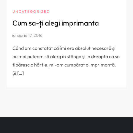
UNCATEGORIZED
Cum sa-ți alegi imprimanta
Când am constatat că îmi era absolut necesară și
nu mai puteam să alerg în stânga şi-n dreapta ca sa
tipăresc o hârtie, mi-am cumpărat o imprimantă.
Și […]