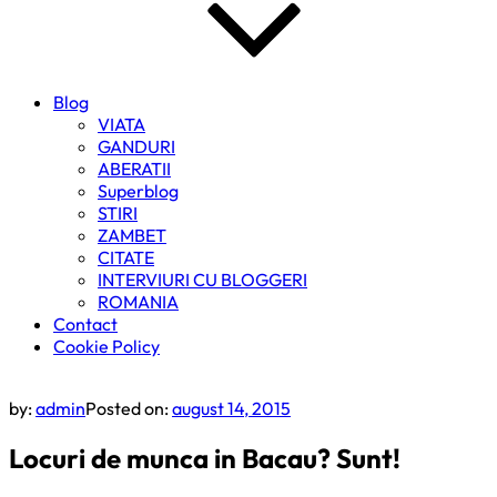
Blog
VIATA
GANDURI
ABERATII
Superblog
STIRI
ZAMBET
CITATE
INTERVIURI CU BLOGGERI
ROMANIA
Contact
Cookie Policy
by:
admin
Posted on:
august 14, 2015
Locuri de munca in Bacau? Sunt!