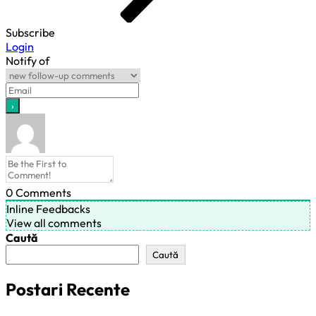
Subscribe
Login
Notify of
0
Comments
Inline Feedbacks
View all comments
Caută
Caută
Postari Recente