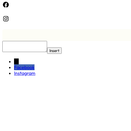
Facebook
Instagram
Insert
←
Facebook
Instagram