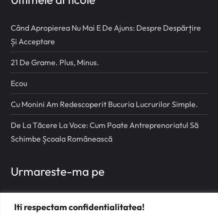
Când Apropierea Nu Mai E De Ajuns: Despre Despărțire
Și Acceptare
21 De Grame. Plus, Minus.
Ecou
Cu Monini Am Redescoperit Bucuria Lucrurilor Simple.
De La Tăcere La Voce: Cum Poate Antreprenoriatul Să
Schimbe Școala Românească
Urmareste-ma pe
Facebook
Iti respectam confidentialitatea!