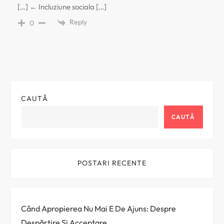
[…] ← Incluziune sociala […]
Reply
0
CAUTĂ
CAUTĂ
POSTARI RECENTE
Când Apropierea Nu Mai E De Ajuns: Despre
Despărțire Și Acceptare