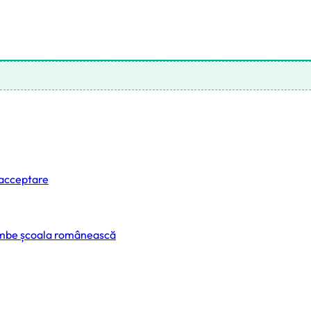
 acceptare
himbe școala românească