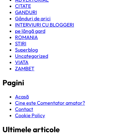
CITATE
GANDURI
Gânduri de arici
INTERVIURI CU BLOGGERI
pe lângă gard
ROMANIA
STIRI
Superblog
Uncategorized
VIATA
ZAMBET
Pagini
Acasă
Cine este Comentator amator?
Contact
Cookie Policy
Ultimele articole