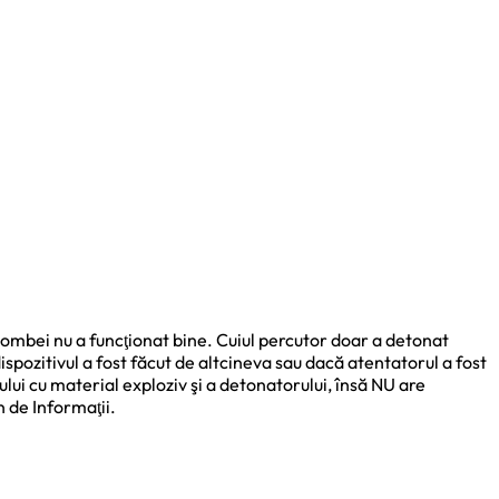
 bombei nu a funcţionat bine. Cuiul percutor doar a detonat
spozitivul a fost făcut de altcineva sau dacă atentatorul a fost
cului cu material exploziv şi a detonatorului, însă NU are
n de Informaţii.