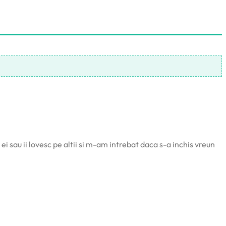
ei sau ii lovesc pe altii si m-am intrebat daca s-a inchis vreun