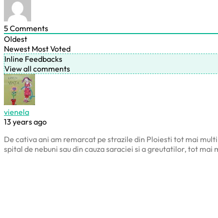
5
Comments
Oldest
Newest
Most Voted
Inline Feedbacks
View all comments
vienela
13 years ago
De cativa ani am remarcat pe strazile din Ploiesti tot mai multi 
spital de nebuni sau din cauza saraciei si a greutatilor, tot mai 