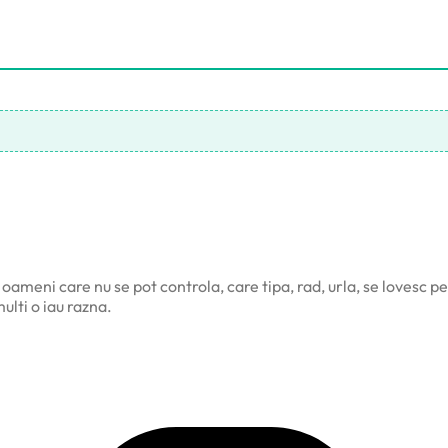
oameni care nu se pot controla, care tipa, rad, urla, se lovesc pe 
multi o iau razna.