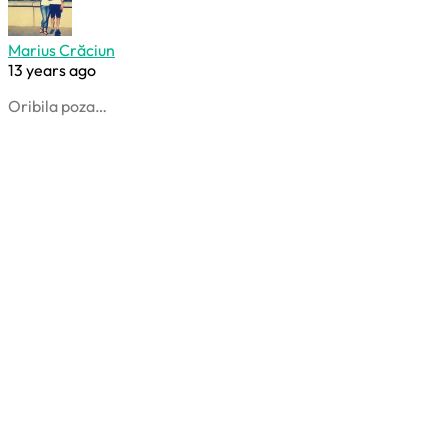
Marius Crăciun
13 years ago
Oribila poza…