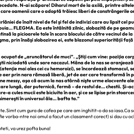
ecedate. N-ai scăpare! Dihorul mort de la axilă, printre altele
în care oamenii care o adoptă trăiesc liberi de constrângerile o
iei de înalt nivel de fel şi fel de indivizi care au lipsit cel 
lbuia… FLEGMA. Ea este întâlnită zilnic, slobozită de pe geamul
ntinsă la picioarele tale în scara blocului de către vecinul de 
legma, prin însăşi slobozirea ei, este blazonul superiorităţii faţă
 ocupat de „aruncătorul de muci”. „Ştiţi cum vine: poziţia corp
 ştii niciodată unde sare nacazul. Mâna de la nas se aranjează
l (atenţie mai ales cei cu hemoroizi), se încordează stomacul, 
 aer prin nara rămasă liberă, jet de aer care transformă în p
iune messy, aşa că acum la nas atârnă nişte urme elocvente a
işcare lungă, dar puternică, fermă – de restul de… chestii. Şi
a cules mucii este biciuita în aer, şi ce se lipise prin stoarc
nimereşti în universul ăla… bafta ta.”
este.Simt cum gura de cafea pe care am inghitit-o da sa iasa.Ca 
fie vorba-ntre noi omul a facut un clasament corect) si dau cu oc
eti, va urez pofta buna!