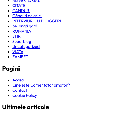
ADVERTORIAL
CITATE
GANDURI
Gânduri de arici
INTERVIURI CU BLOGGERI
pe lângă gard
ROMANIA
STIRI
Superblog
Uncategorized
VIATA
ZAMBET
Pagini
Acasă
Cine este Comentator amator?
Contact
Cookie Policy
Ultimele articole