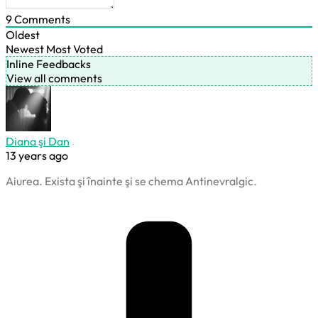
9
Comments
Oldest
Newest
Most Voted
Inline Feedbacks
View all comments
Diana şi Dan
13 years ago
Aiurea. Exista şi înainte şi se chema Antinevralgic.