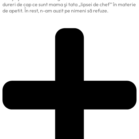
dureri de cap ce sunt mama şi tata „lipsei de chef” în materie
de apetit. În rest, n-am auzit pe nimeni să refuze.