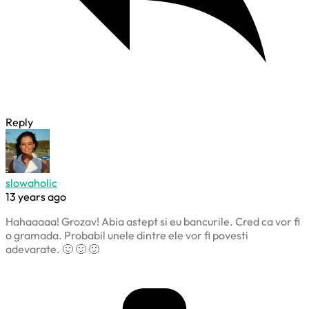
Reply
slowaholic
13 years ago
Hahaaaaa! Grozav! Abia astept si eu bancurile. Cred ca vor fi
o gramada. Probabil unele dintre ele vor fi povesti
adevarate. 🙂 🙂 🙂