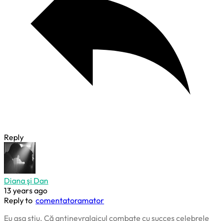
Reply
Diana şi Dan
13 years ago
Reply to
comentatoramator
Eu aşa ştiu. Că antinevralgicul combate cu succes celebrele