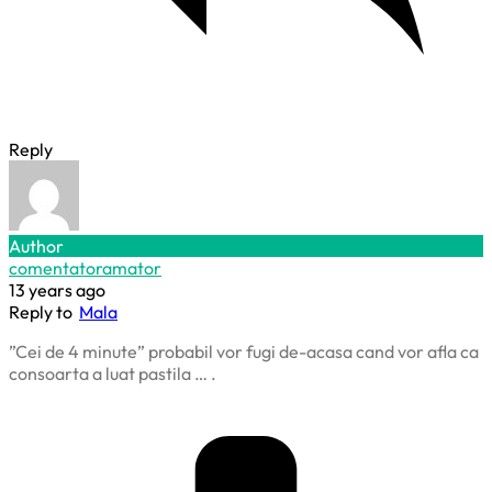
Reply
Author
comentatoramator
13 years ago
Reply to
Mala
”Cei de 4 minute” probabil vor fugi de-acasa cand vor afla ca
consoarta a luat pastila … .