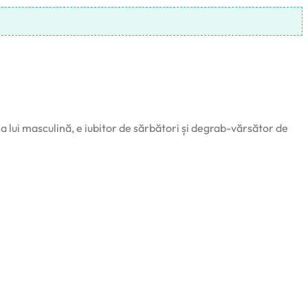
a lui masculină, e iubitor de sărbători și degrab-vărsător de