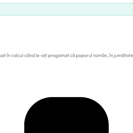
luat în calcul când le-ați progamat că poporul român, în jumătate