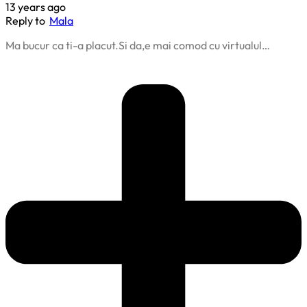
13 years ago
Reply to
Mala
Ma bucur ca ti-a placut.Si da,e mai comod cu virtualul…