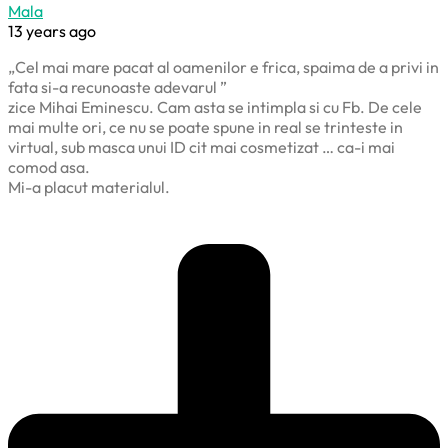
Mala
13 years ago
„Cel mai mare pacat al oamenilor e frica, spaima de a privi in
fata si-a recunoaste adevarul ”
zice Mihai Eminescu. Cam asta se intimpla si cu Fb. De cele
mai multe ori, ce nu se poate spune in real se trinteste in
virtual, sub masca unui ID cit mai cosmetizat … ca-i mai
comod asa.
Mi-a placut materialul.