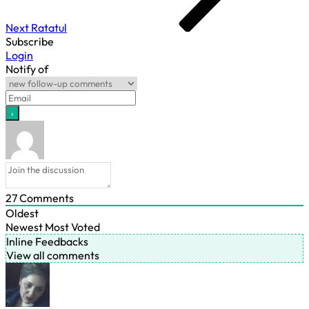
Next
Ratatul
Subscribe
Login
Notify of
27
Comments
Oldest
Newest
Most Voted
Inline Feedbacks
View all comments