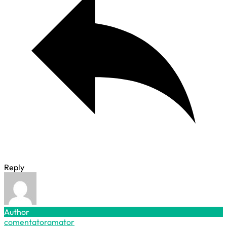
Reply
Author
comentatoramator