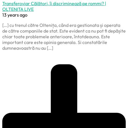
Transferoviar Călători, îi discriminează pe rommi? |
OLTENITA LIVE
13 years ago
[…] cu trenul către Oltenița, când era gestionata și operata
de către companiile de stat. Este evident ca nu pot fi depășite
chiar toate problemele anterioare, întotdeauna. Este
important care este opinia generala. Si constatările
dumneavoastră nu au […]