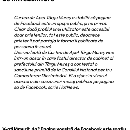
Curtea de Apel Târgu Mureş a stabilit că pagina
de Facebook este un spaţiu public, şi nu privat.
Chiar dacă profilul unui utilizator este accesibil
doar prietenilor, tot este public, deoarece
prietenii pot partaja informaţii publicate de
persoana în cauză.
Decizia luată de Curtea de Apel Târgu Mureş vine
într-un dosar în care fostul director de cabinet al
prefectului din Târgu Mureş a contestat o
sancţiune primită de la Consiliul Naţional pentru
Combaterea Dicriminării. El a ajuns în vizorul
acestora din cauza unui mesaj publicat pe pagina
sa de Facebook, scrie HotNews.
V-ati lămurit, da? Pagina voastră de Facebook este spațiu