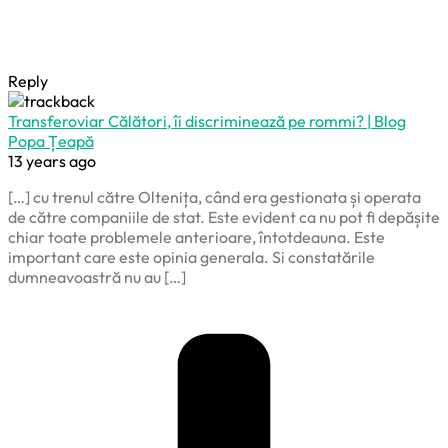
Reply
Transferoviar Călători, îi discriminează pe rommi? | Blog
Popa Țeapă
13 years ago
[…] cu trenul către Oltenița, când era gestionata și operata
de către companiile de stat. Este evident ca nu pot fi depășite
chiar toate problemele anterioare, întotdeauna. Este
important care este opinia generala. Si constatările
dumneavoastră nu au […]