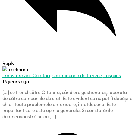
Reply
Transferoviar Calatori, sau minunea de trei zile, raspuns
13 years ago
[…] cu trenul către Oltenița, când era gestionata și operata
de către companiile de stat. Este evident ca nu pot fi depășite
chiar toate problemele anterioare, întotdeauna. Este
important care este opinia generala. Si constatările
dumneavoastră nu au […]