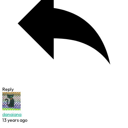
Reply
danaiana
13 years ago