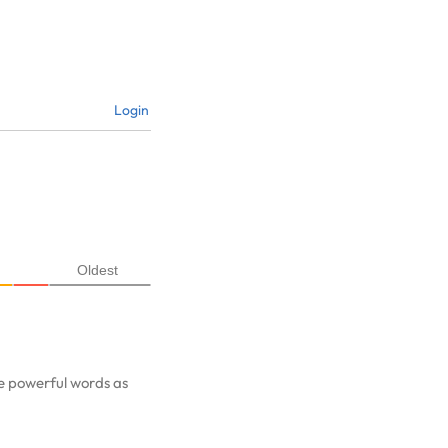
Login
Oldest
ave powerful words as