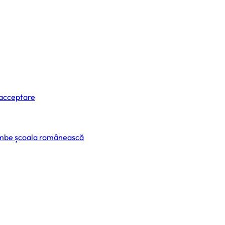
 acceptare
himbe școala românească