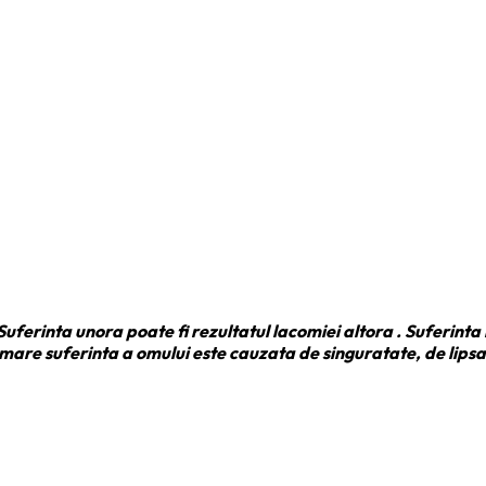
 Suferinta unora poate fi rezultatul lacomiei altora . Suferinta
mare suferinta a omului este cauzata de singuratate, de lipsa i