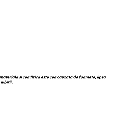
 materiala si cea fizica este cea cauzata de foamete, lipsa
ubirii .