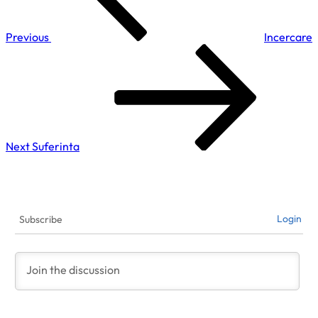
Previous
Incercare
Next
Post
Next
Suferinta
Login
Subscribe