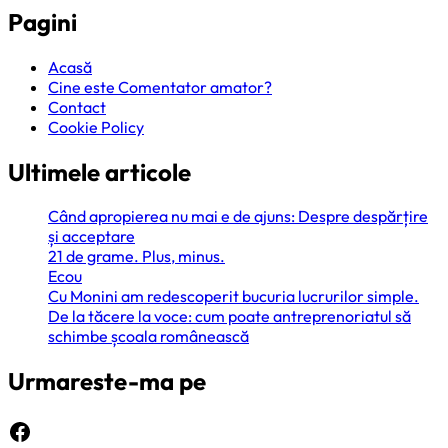
Pagini
Acasă
Cine este Comentator amator?
Contact
Cookie Policy
Ultimele articole
Când apropierea nu mai e de ajuns: Despre despărțire
și acceptare
21 de grame. Plus, minus.
Ecou
Cu Monini am redescoperit bucuria lucrurilor simple.
De la tăcere la voce: cum poate antreprenoriatul să
schimbe școala românească
Urmareste-ma pe
Facebook