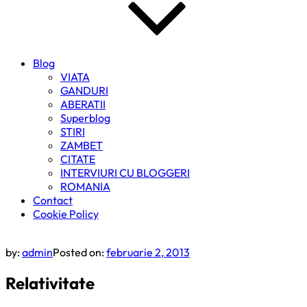
Blog
VIATA
GANDURI
ABERATII
Superblog
STIRI
ZAMBET
CITATE
INTERVIURI CU BLOGGERI
ROMANIA
Contact
Cookie Policy
by:
admin
Posted on:
februarie 2, 2013
Relativitate