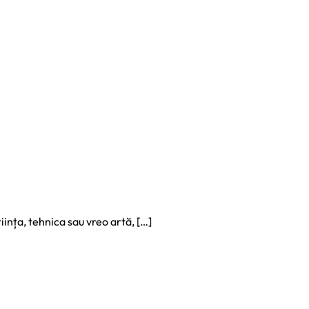
iința, tehnica sau vreo artă, […]