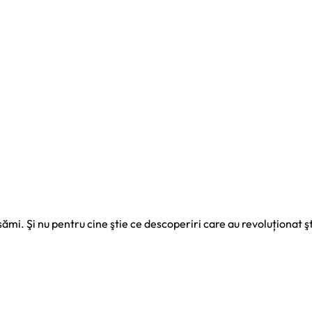
nsămi. Şi nu pentru cine ştie ce descoperiri care au revoluționat şt