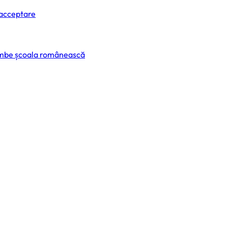
 acceptare
himbe școala românească