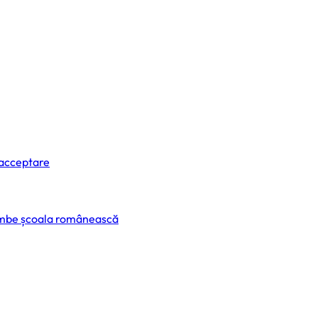
 acceptare
himbe școala românească