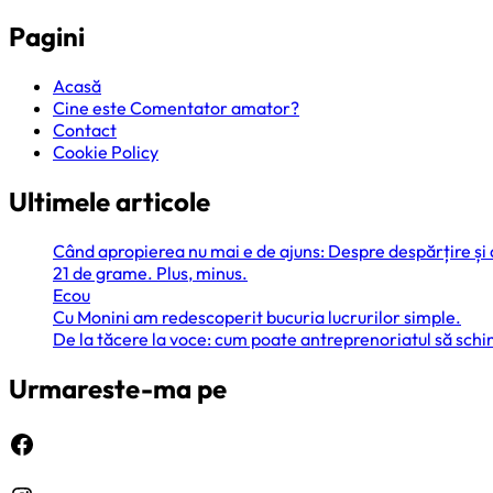
Pagini
Acasă
Cine este Comentator amator?
Contact
Cookie Policy
Ultimele articole
Când apropierea nu mai e de ajuns: Despre despărțire și
21 de grame. Plus, minus.
Ecou
Cu Monini am redescoperit bucuria lucrurilor simple.
De la tăcere la voce: cum poate antreprenoriatul să sc
Urmareste-ma pe
Facebook