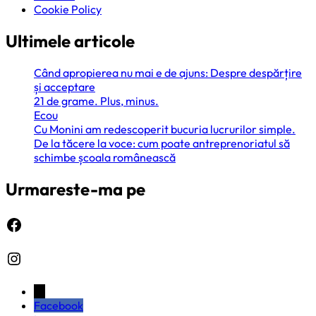
Cookie Policy
Ultimele articole
Când apropierea nu mai e de ajuns: Despre despărțire
și acceptare
21 de grame. Plus, minus.
Ecou
Cu Monini am redescoperit bucuria lucrurilor simple.
De la tăcere la voce: cum poate antreprenoriatul să
schimbe școala românească
Urmareste-ma pe
Facebook
Instagram
←
Facebook