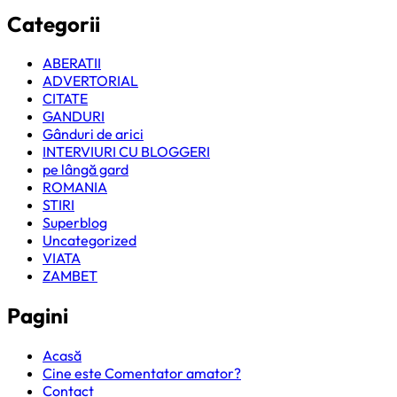
Categorii
ABERATII
ADVERTORIAL
CITATE
GANDURI
Gânduri de arici
INTERVIURI CU BLOGGERI
pe lângă gard
ROMANIA
STIRI
Superblog
Uncategorized
VIATA
ZAMBET
Pagini
Acasă
Cine este Comentator amator?
Contact