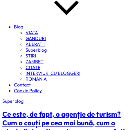
Blog
VIATA
GANDURI
ABERATII
Superblog
STIRI
ZAMBET
CITATE
INTERVIURI CU BLOGGERI
ROMANIA
Contact
Cookie Policy
Superblog
Ce este, de fapt, o agenție de turism?
Cum o cauți pe cea mai bună, cum o