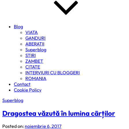
Blog
VIATA
GANDURI
ABERATII
Superblog
STIRI
ZAMBET
CITATE
INTERVIURI CU BLOGGERI
ROMANIA
Contact
Cookie Policy
Superblog
Dragostea văzută în lumina cārților
Posted on:
noiembrie 6, 2017