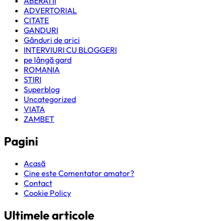
ABERATII
ADVERTORIAL
CITATE
GANDURI
Gânduri de arici
INTERVIURI CU BLOGGERI
pe lângă gard
ROMANIA
STIRI
Superblog
Uncategorized
VIATA
ZAMBET
Pagini
Acasă
Cine este Comentator amator?
Contact
Cookie Policy
Ultimele articole