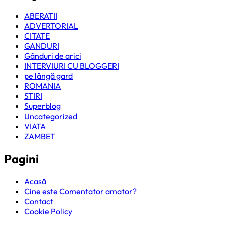
ABERATII
ADVERTORIAL
CITATE
GANDURI
Gânduri de arici
INTERVIURI CU BLOGGERI
pe lângă gard
ROMANIA
STIRI
Superblog
Uncategorized
VIATA
ZAMBET
Pagini
Acasă
Cine este Comentator amator?
Contact
Cookie Policy