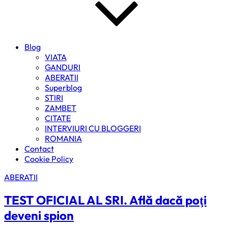
Blog
VIATA
GANDURI
ABERATII
Superblog
STIRI
ZAMBET
CITATE
INTERVIURI CU BLOGGERI
ROMANIA
Contact
Cookie Policy
ABERATII
TEST OFICIAL AL SRI. Află dacă poţi
deveni spion