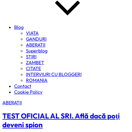
Blog
VIATA
GANDURI
ABERATII
Superblog
STIRI
ZAMBET
CITATE
INTERVIURI CU BLOGGERI
ROMANIA
Contact
Cookie Policy
ABERATII
TEST OFICIAL AL SRI. Află dacă poţi
deveni spion