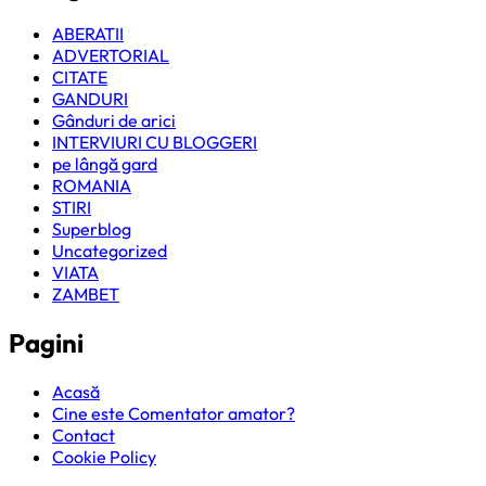
ABERATII
ADVERTORIAL
CITATE
GANDURI
Gânduri de arici
INTERVIURI CU BLOGGERI
pe lângă gard
ROMANIA
STIRI
Superblog
Uncategorized
VIATA
ZAMBET
Pagini
Acasă
Cine este Comentator amator?
Contact
Cookie Policy