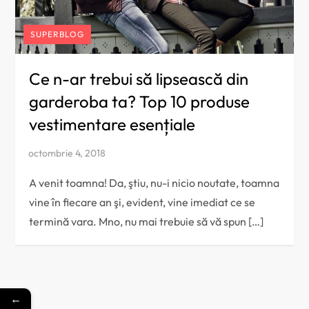
SUPERBLOG
Ce n-ar trebui să lipsească din
garderoba ta? Top 10 produse
vestimentare esențiale
A venit toamna! Da, ştiu, nu-i nicio noutate, toamna
vine în fiecare an şi, evident, vine imediat ce se
termină vara. Mno, nu mai trebuie să vă spun […]
←