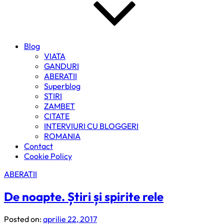
Blog
VIATA
GANDURI
ABERATII
Superblog
STIRI
ZAMBET
CITATE
INTERVIURI CU BLOGGERI
ROMANIA
Contact
Cookie Policy
ABERATII
De noapte. Știri și spirite rele
Posted on:
aprilie 22, 2017