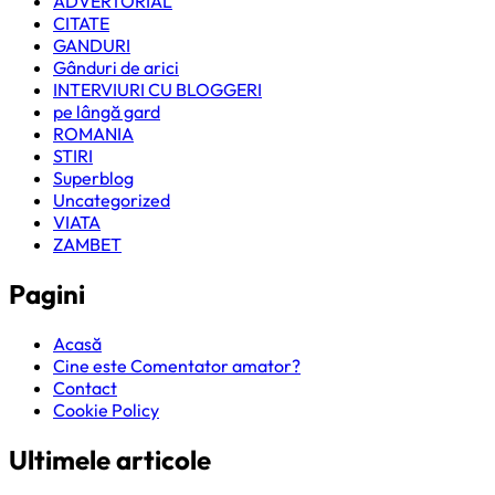
ADVERTORIAL
CITATE
GANDURI
Gânduri de arici
INTERVIURI CU BLOGGERI
pe lângă gard
ROMANIA
STIRI
Superblog
Uncategorized
VIATA
ZAMBET
Pagini
Acasă
Cine este Comentator amator?
Contact
Cookie Policy
Ultimele articole