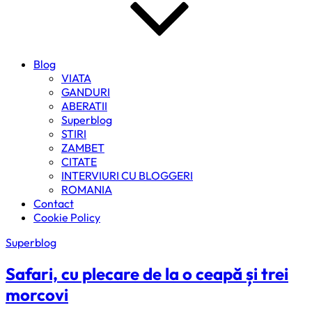
Blog
VIATA
GANDURI
ABERATII
Superblog
STIRI
ZAMBET
CITATE
INTERVIURI CU BLOGGERI
ROMANIA
Contact
Cookie Policy
Superblog
Safari, cu plecare de la o ceapă și trei
morcovi