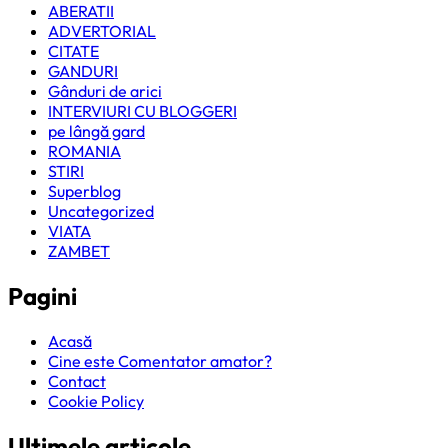
ABERATII
ADVERTORIAL
CITATE
GANDURI
Gânduri de arici
INTERVIURI CU BLOGGERI
pe lângă gard
ROMANIA
STIRI
Superblog
Uncategorized
VIATA
ZAMBET
Pagini
Acasă
Cine este Comentator amator?
Contact
Cookie Policy
Ultimele articole