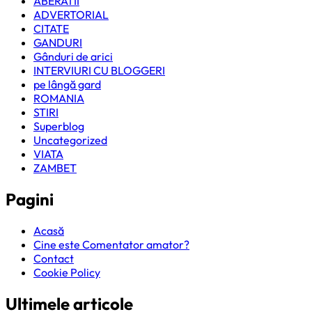
ABERATII
ADVERTORIAL
CITATE
GANDURI
Gânduri de arici
INTERVIURI CU BLOGGERI
pe lângă gard
ROMANIA
STIRI
Superblog
Uncategorized
VIATA
ZAMBET
Pagini
Acasă
Cine este Comentator amator?
Contact
Cookie Policy
Ultimele articole