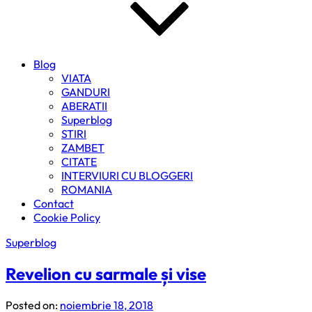
Blog
VIATA
GANDURI
ABERATII
Superblog
STIRI
ZAMBET
CITATE
INTERVIURI CU BLOGGERI
ROMANIA
Contact
Cookie Policy
Superblog
Revelion cu sarmale și vise
Posted on:
noiembrie 18, 2018