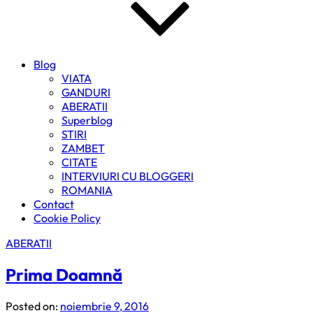
Blog
VIATA
GANDURI
ABERATII
Superblog
STIRI
ZAMBET
CITATE
INTERVIURI CU BLOGGERI
ROMANIA
Contact
Cookie Policy
ABERATII
Prima Doamnă
Posted on:
noiembrie 9, 2016