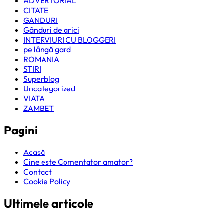
ADVERTORIAL
CITATE
GANDURI
Gânduri de arici
INTERVIURI CU BLOGGERI
pe lângă gard
ROMANIA
STIRI
Superblog
Uncategorized
VIATA
ZAMBET
Pagini
Acasă
Cine este Comentator amator?
Contact
Cookie Policy
Ultimele articole