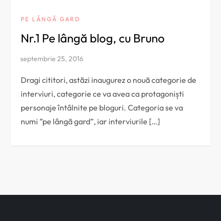
PE LÂNGĂ GARD
Nr.1 Pe lângă blog, cu Bruno
Dragi cititori, astăzi inaugurez o nouă categorie de
interviuri, categorie ce va avea ca protagoniști
personaje întâlnite pe bloguri. Categoria se va
numi ”pe lângă gard”, iar interviurile […]