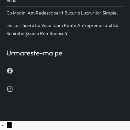
Ecou
Cu Monini Am Redescoperit Bucuria Lucrurilor Simple.
De La Tăcere La Voce: Cum Poate Antreprenoriatul Să
Schimbe Școala Românească
Urmareste-ma pe
Facebook
Instagram
←